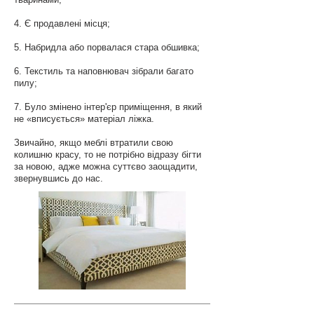
4. Є продавлені місця;
5. Набридла або порвалася стара обшивка;
6. Текстиль та наповнювач зібрали багато
пилу;
7. Було змінено інтер'єр приміщення, в який
не «вписується» матеріал ліжка.
Звичайно, якщо меблі втратили свою
колишню красу, то не потрібно відразу бігти
за новою, адже можна суттєво заощадити,
звернувшись до нас.