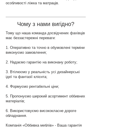
особливості ліжка та матраців.
Чому з нами вигідно?
Тому що наша команда досвідчених фахівців
має беззастережні переваги:
1. Оперативно та точно в обумовлені терміни
виконуємо замовлення;
2. Надаємо гарантію на виконану роботу;
3. Втілюємо у реальність усі дизайнерські
ідеї та фантазії клієнта;
4. Формуємо рентабельні ціни;
5. Пропонуємо широкий асортимент оббивних
матеріалів;
6. Використовуємо висококласне дороге
обладнання.
Компанія «Оббивка меблів» - Ваша гарантія