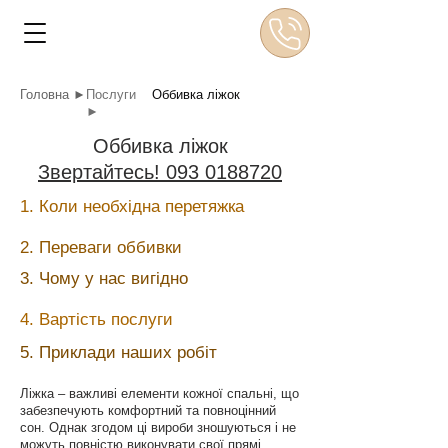
Головна ►
Послуги
Оббивка ліжок
►
Оббивка ліжок
Звертайтесь! 093 0188720
1. Коли необхідна перетяжка
2. Переваги оббивки
3. Чому у нас вигідно
4. Вартість послуги
5. Приклади наших робіт
Ліжка – важливі елементи кожної спальні, що
забезпечують комфортний та повноцінний
сон. Однак згодом ці вироби зношуються і не
можуть повністю виконувати свої прямі