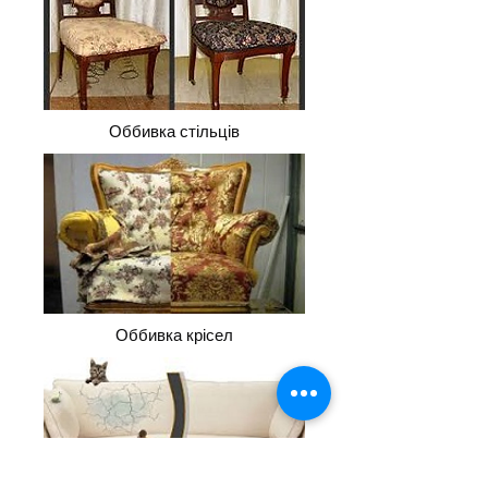
Оббивка стільців
Оббивка крісел