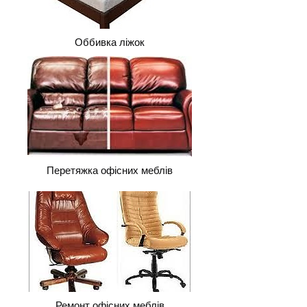
Оббивка ліжок
Перетяжка офісних меблів
Ремонт офісних меблів