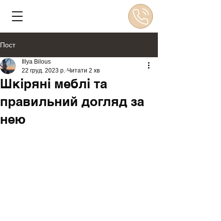
Пост
Illya Bilous
22 груд. 2023 р.
Читати 2 хв
Шкіряні меблі та
правильний догляд за
нею