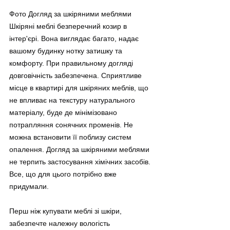
Фото Догляд за шкіряними меблями 
Шкіряні меблі безперечний козир в 
інтер'єрі. Вона виглядає багато, надає 
вашому будинку нотку затишку та 
комфорту. При правильному догляді 
довговічність забезпечена. Сприятливе 
місце в квартирі для шкіряних меблів, що 
не впливає на текстуру натурального 
матеріалу, буде де мінімізовано 
потрапляння сонячних променів. Не 
можна встановити її поблизу систем 
опалення. Догляд за шкіряними меблями 
не терпить застосування хімічних засобів. 
Все, що для цього потрібно вже 
придумали.
Перш ніж купувати меблі зі шкіри, 
забезпечте належну вологість 