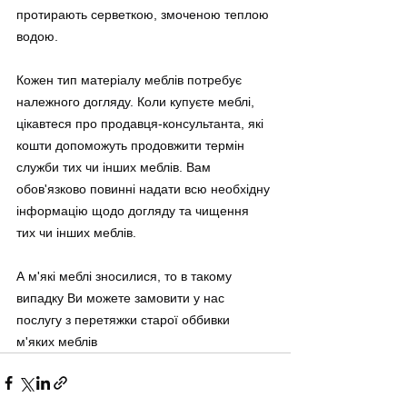
протирають серветкою, змоченою теплою 
водою.
Кожен тип матеріалу меблів потребує 
належного догляду. Коли купуєте меблі, 
цікавтеся про продавця-консультанта, які 
кошти допоможуть продовжити термін 
служби тих чи інших меблів. Вам 
обов'язково повинні надати всю необхідну 
інформацію щодо догляду та чищення 
тих чи інших меблів.
А м'які меблі зносилися, то в такому 
випадку Ви можете замовити у нас 
послугу з перетяжки старої оббивки 
м'яких меблів