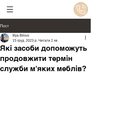
Пост
Illya Bilous
15 груд. 2023 р.
Читати 2 хв
Які засоби допоможуть
продовжити термін
служби м'яких меблів?