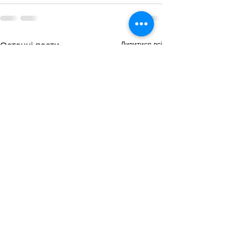
Дивитися всі
Останні пости