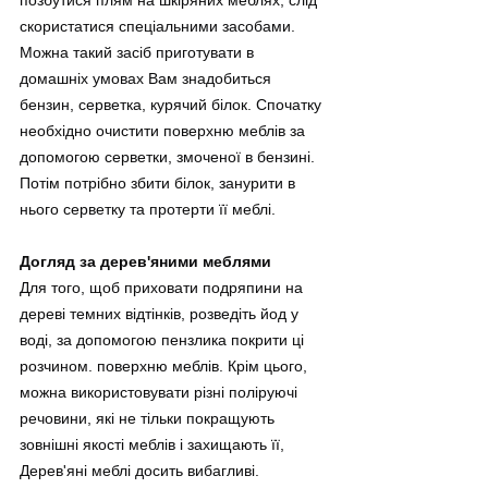
скористатися спеціальними засобами. 
Можна такий засіб приготувати в 
домашніх умовах Вам знадобиться 
бензин, серветка, курячий білок. Спочатку 
необхідно очистити поверхню меблів за 
допомогою серветки, змоченої в бензині. 
Потім потрібно збити білок, занурити в 
нього серветку та протерти її меблі.
Догляд за дерев'яними меблями
Для того, щоб приховати подряпини на 
дереві темних відтінків, розведіть йод у 
воді, за допомогою пензлика покрити ці 
розчином. поверхню меблів. Крім цього, 
можна використовувати різні поліруючі 
речовини, які не тільки покращують 
зовнішні якості меблів і захищають її, 
Дерев'яні меблі досить вибагливі. 