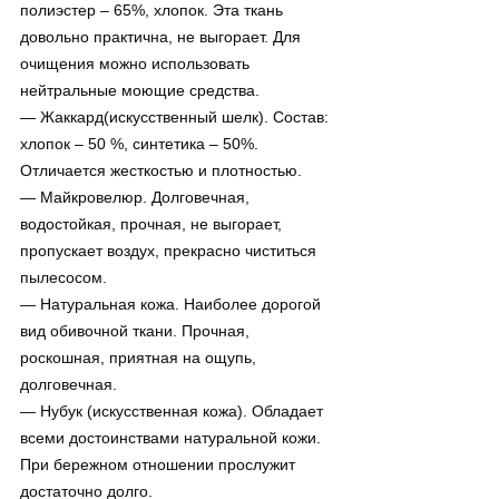
полиэстер – 65%, хлопок. Эта ткань 
довольно практична, не выгорает. Для 
очищения можно использовать 
нейтральные моющие средства.
— Жаккард(искусственный шелк). Состав: 
хлопок – 50 %, синтетика – 50%. 
Отличается жесткостью и плотностью.
— Майкровелюр. Долговечная, 
водостойкая, прочная, не выгорает, 
пропускает воздух, прекрасно чиститься 
пылесосом.
— Натуральная кожа. Наиболее дорогой 
вид обивочной ткани. Прочная, 
роскошная, приятная на ощупь, 
долговечная.
— Нубук (искусственная кожа). Обладает 
всеми достоинствами натуральной кожи. 
При бережном отношении прослужит 
достаточно долго.