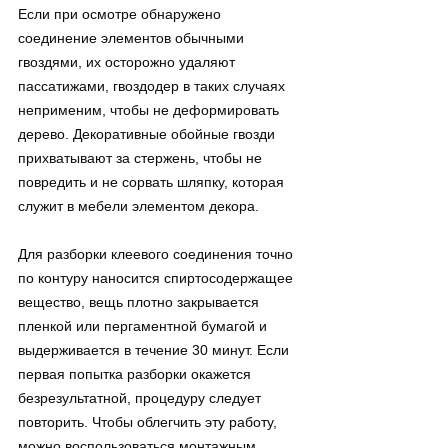
Если при осмотре обнаружено 
соединение элементов обычными 
гвоздями, их осторожно удаляют 
пассатижами, гвоздодер в таких случаях 
неприменим, чтобы не деформировать 
дерево. Декоративные обойные гвозди 
прихватывают за стержень, чтобы не 
повредить и не сорвать шляпку, которая 
служит в мебели элементом декора.
Для разборки клеевого соединения точно 
по контуру наносится спиртосодержащее 
вещество, вещь плотно закрывается 
пленкой или пергаментной бумагой и 
выдерживается в течение 30 минут. Если 
первая попытка разборки окажется 
безрезультатной, процедуру следует 
повторить. Чтобы облегчить эту работу, 
можно воспользоваться монтажным 