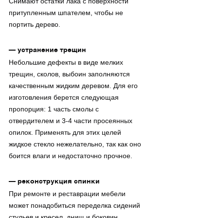
Снимают остатки лака с поверхности 
притупленным шпателем, чтобы не 
портить дерево.
— устранение трещин
Небольшие дефекты в виде мелких 
трещин, сколов, выбоин заполняются 
качественным жидким деревом. Для его 
изготовления берется следующая 
пропорция: 1 часть смолы с 
отвердителем и 3-4 части просеянных 
опилок. Применять для этих целей 
жидкое стекло нежелательно, так как оно 
боится влаги и недостаточно прочное.
— реконструкция спинки
При ремонте и реставрации мебели 
может понадобиться переделка сидений 
стульев и кресел, днищ и боковин 