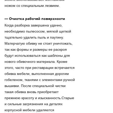
ножом со специальным лезвием.
— Очистка рабочей поверхности
Когда разборка завершена удачно, 
необходимо пылесосом, мягкой щеткой 
тщательно удалить пыль и паутину. 
Матерчатую обивку не стоит уничтожать, 
так как формы и размеры ее раскроя 
будут использоваться как шаблоны для 
нового обивочного материала. Кроме 
этого, часто при реставрации встречается 
обивка мебели, выполненная дорогим 
гобеленом, тканями с элементами ручной 
вышивки. После специальной чистки 
такая обивка вновь приобретает 
прежнюю красоту и изысканность.Старые 
и сильные загрязнения на деталях 
корпусной мебели удаляются 